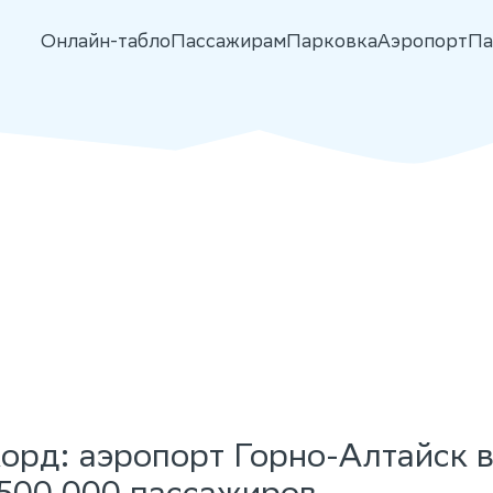
Онлайн-табло
Пассажирам
Парковка
Аэропорт
Па
орд: аэропорт Горно-Алтайск 
500 000 пассажиров