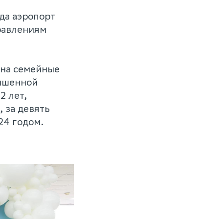
,
да аэропорт
равлениям
 на семейные
вышенной
2 лет,
, за девять
24 годом.