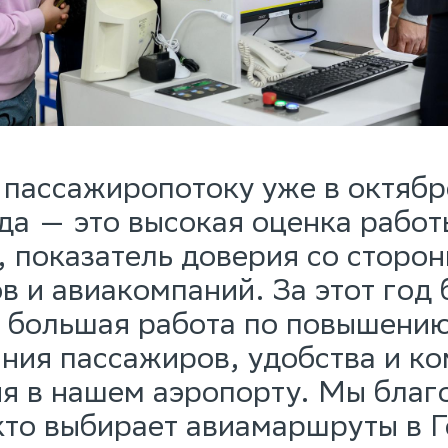
 пассажиропотоку уже в октябре
ода — это высокая оценка рабо
, показатель доверия со сторо
в и авиакомпаний. За этот год
 большая работа по повышению
ния пассажиров, удобства и к
я в нашем аэропорту. Мы бла
кто выбирает авиамаршруты в Г