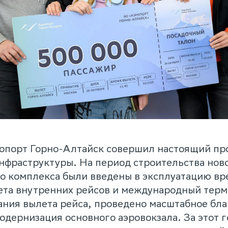
ропорт Горно-Алтайск совершил настоящий п
нфраструктуры. На период строительства нов
го комплекса были введены в эксплуатацию в
ета внутренних рейсов и международный терм
ния вылета рейса, проведено масштабное бла
одернизация основного аэровокзала. За этот 