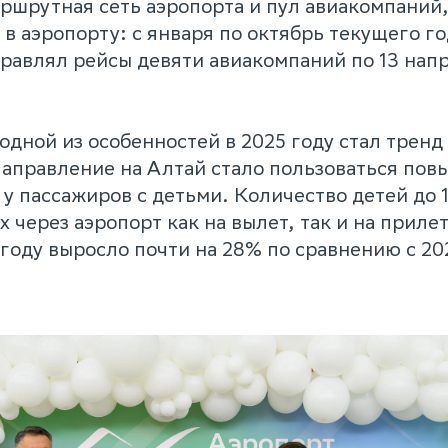
ршрутная сеть аэропорта и пул авиакомпаний
в аэропорту: с января по октябрь текущего го
равлял рейсы девяти авиакомпаний по 13 нап
одной из особенностей в 2025 году стал тренд
аправление на Алтай стало пользоваться по
у пассажиров с детьми. Количество детей до 1
через аэропорт как на вылет, так и на прилет
 году выросло почти на 28% по сравнению с 20