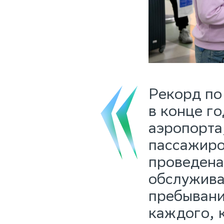
Рекорд по
в конце г
аэропорта
пассажиро
проведена
обслужива
пребывани
каждого, 