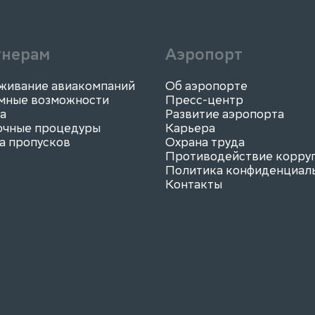
тнерам
Аэропорт
живание авиакомпаний
Об аэропорте
мные возможности
Пресс-центр
а
Развитие аэропорта
очные процедуры
Карьера
а пропусков
Охрана труда
Противодействие корру
Политика конфиденциал
Контакты