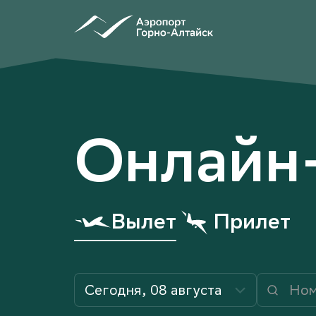
Онлайн-
табло
Онлайн
Вылет
Прилет
Сегодня, 08 августа