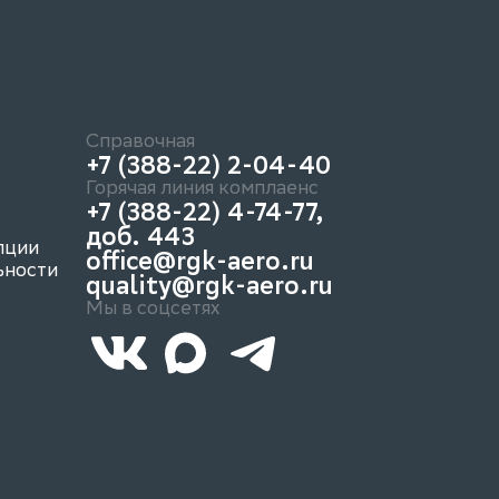
Справочная
+7 (388-22) 2-04-40
Горячая линия комплаенс
+7 (388-22) 4-74-77,
доб. 443
пции
office@rgk-aero.ru
ьности
quality@rgk-aero.ru
Мы в соцсетях