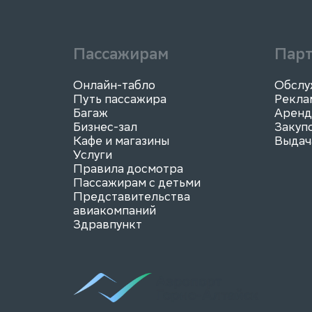
Пассажирам
Пар
Онлайн-табло
Обслу
Путь пассажира
Рекла
Багаж
Аренд
Бизнес-зал
Закуп
Кафе и магазины
Выдач
Услуги
Правила досмотра
Пассажирам с детьми
Представительства
авиакомпаний
Здравпункт