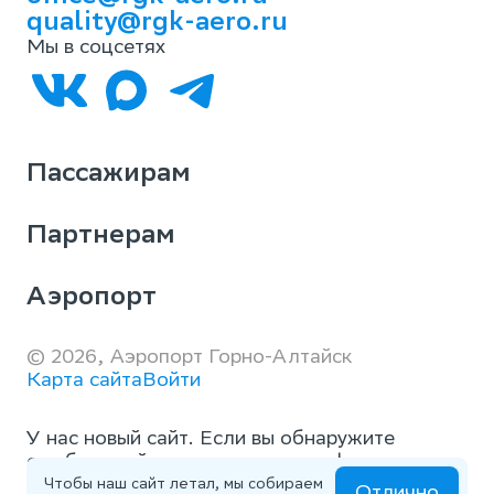
quality@rgk-aero.ru
Мы в соцсетях
Пассажирам
Партнерам
Аэропорт
© 2026, Аэропорт Горно-Алтайск
Карта сайта
Войти
У нас новый сайт. Если вы обнаружите
ошибки, дайте нам знать через
форму
обратной связи
Чтобы наш сайт летал, мы собираем
Отлично