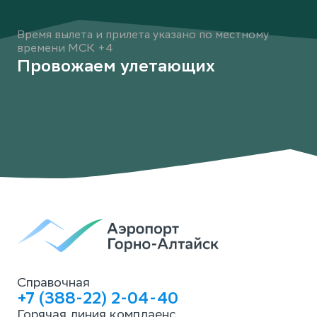
Время вылета и прилета указано по местному
времени МСК +4
Провожаем улетающих
Справочная
+7 (388-22) 2-04-40
Горячая линия комплаенс