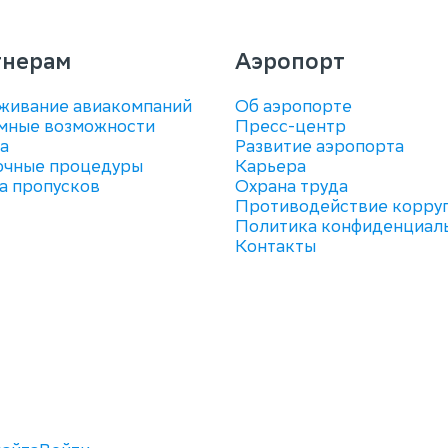
тнерам
Аэропорт
живание авиакомпаний
Об аэропорте
мные возможности
Пресс-центр
а
Развитие аэропорта
очные процедуры
Карьера
а пропусков
Охрана труда
Противодействие корру
Политика конфиденциал
Контакты