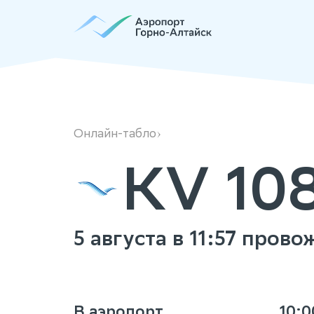
KV108
Онлайн-табло
KV 10
5 августа в 11:57 пров
В аэропорт
10:0