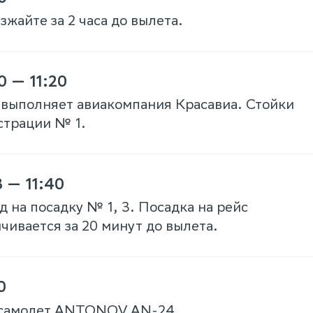
жайте за 2 часа до вылета.
0 — 11:20
 выполняет авиакомпания Красавиа. Стойки
страции № 1.
8 — 11:40
д на посадку № 1, 3. Посадка на рейс
чивается за 20 минут до вылета.
0
самолет ANTONOV AN-24.