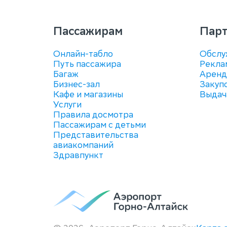
Пассажирам
Пар
Онлайн-табло
Обслу
Путь пассажира
Рекла
Багаж
Аренд
Бизнес-зал
Закуп
Кафе и магазины
Выдач
Услуги
Правила досмотра
Пассажирам с детьми
Представительства
авиакомпаний
Здравпункт