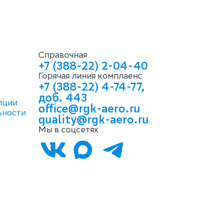
Справочная
+7 (388-22) 2-04-40
Горячая линия комплаенс
+7 (388-22) 4-74-77,
доб. 443
пции
office@rgk-aero.ru
ьности
quality@rgk-aero.ru
Мы в соцсетях