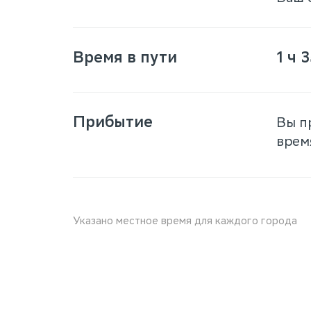
Время в пути
1 ч 
Прибытие
Вы п
врем
Указано местное время для каждого города