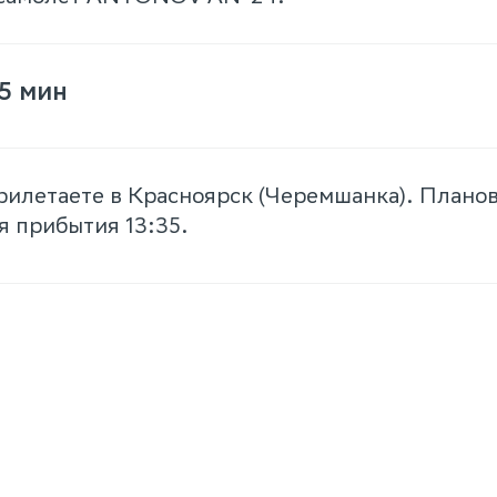
35 мин
рилетаете в Красноярск (Черемшанка). Плано
я прибытия 13:35.