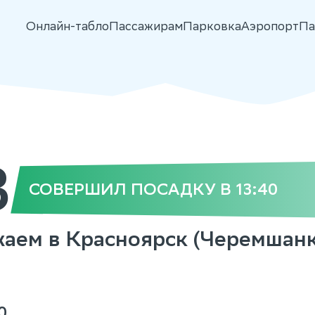
Онлайн-табло
Пассажирам
Парковка
Аэропорт
Па
8
СОВЕРШИЛ ПОСАДКУ В 13:40
ожаем в Красноярск (Черемшанк
0