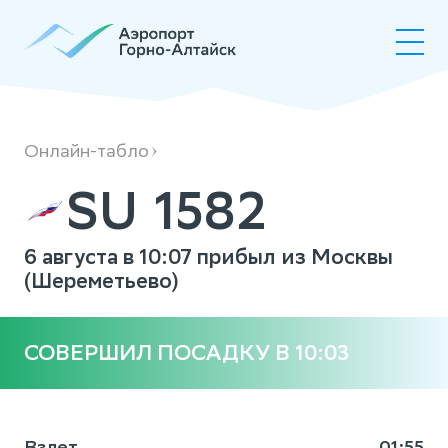
SU1582
Онлайн-табло
SU 1582
6 августа в 10:07 прибыл из Москвы
(Шереметьево)
СОВЕРШИЛ ПОСАДКУ В 10:03
Взлет
01:55