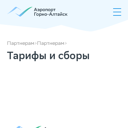
Тарифы
и сборы
Партнерам
Партнерам
Тарифы и сборы