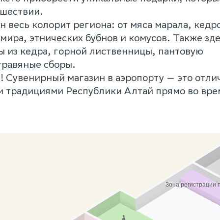
ешествии.
 весь колорит региона: от мяса марала, кедр
мира, этнических бубнов и комусов. Также зд
ы из кедра, горной лиственницы, пантовую
травяные сборы.
 Сувенирный магазин в аэропорту — это отли
 и традициями Республики Алтай прямо во вре