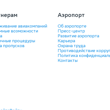
тнерам
Аэропорт
живание авиакомпаний
Об аэропорте
мные возможности
Пресс-центр
а
Развитие аэропорта
очные процедуры
Карьера
а пропусков
Охрана труда
Противодействие корру
Политика конфиденциал
Контакты