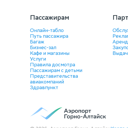
Пассажирам
Пар
Онлайн-табло
Обслу
Путь пассажира
Рекла
Багаж
Аренд
Бизнес-зал
Закуп
Кафе и магазины
Выдач
Услуги
Правила досмотра
Пассажирам с детьми
Представительства
авиакомпаний
Здравпункт