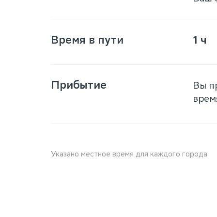
Время в пути
1 ч
Прибытие
Вы п
врем
Указано местное время для каждого города