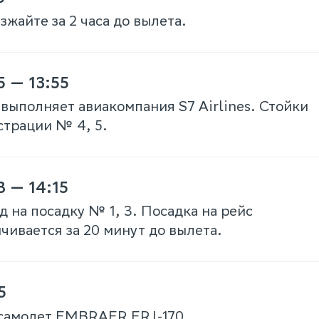
жайте за 2 часа до вылета.
5 — 13:55
 выполняет авиакомпания S7 Airlines. Стойки
страции № 4, 5.
8 — 14:15
д на посадку № 1, 3. Посадка на рейс
чивается за 20 минут до вылета.
5
самолет EMBRAER ERJ-170.