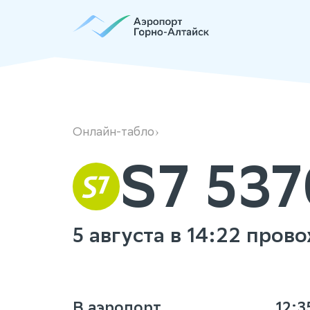
S75370
Онлайн-табло
S7 537
5 августа в 14:22 про
В аэропорт
12:3