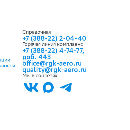
Справочная
+7 (388-22) 2-04-40
Горячая линия комплаенс
+7 (388-22) 4-74-77,
доб. 443
пции
office@rgk-aero.ru
ьности
quality@rgk-aero.ru
Мы в соцсетях