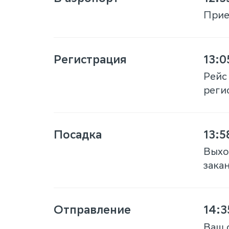
Приез
Регистрация
13:0
Рейс
реги
Посадка
13:5
Выхо
закан
Отправление
14:3
Ваш 