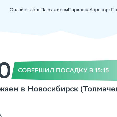
Онлайн-табло
Пассажирам
Парковка
Аэропорт
Па
0
СОВЕРШИЛ ПОСАДКУ В 15:15
вожаем в Новосибирск (Толмаче
5