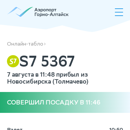
S75367
Онлайн-табло
S7 5367
7 августа в 11:48 прибыл из
Новосибирска (Толмачево)
СОВЕРШИЛ ПОСАДКУ В 11:46
Взлет
10:50