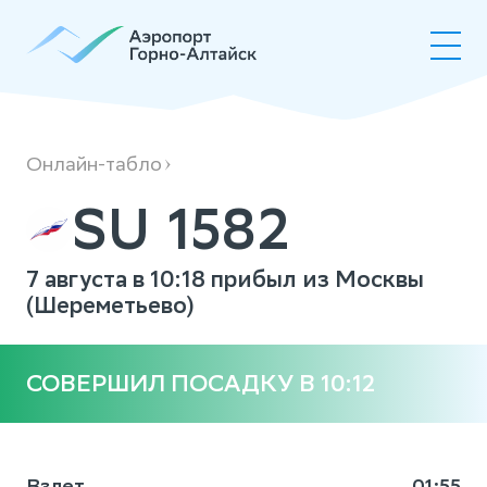
SU1582
Онлайн-табло
SU 1582
7 августа в 10:18 прибыл из Москвы
(Шереметьево)
СОВЕРШИЛ ПОСАДКУ В 10:12
Взлет
01:55