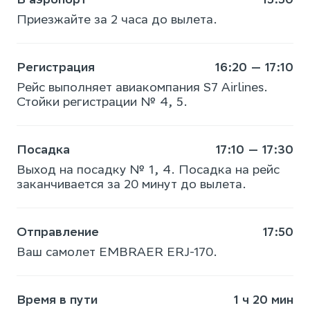
Приезжайте за 2 часа до вылета.
Регистрация
16:20 — 17:10
Рейс выполняет авиакомпания S7 Airlines.
Стойки регистрации № 4, 5.
Посадка
17:10 — 17:30
Выход на посадку № 1, 4. Посадка на рейс
заканчивается за 20 минут до вылета.
Отправление
17:50
Ваш самолет EMBRAER ERJ-170.
Время в пути
1 ч 20 мин