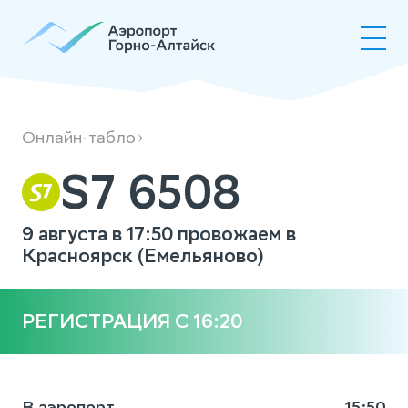
S76508
Онлайн-табло
S7 6508
9 августа в 17:50 провожаем в
Красноярск (Емельяново)
РЕГИСТРАЦИЯ С 16:20
В аэропорт
15:50