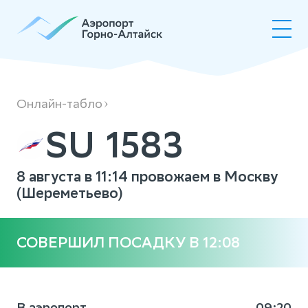
SU1583
Онлайн-табло
SU 1583
8 августа в 11:14 провожаем в Москву
(Шереметьево)
СОВЕРШИЛ ПОСАДКУ В 12:08
В аэропорт
09:20