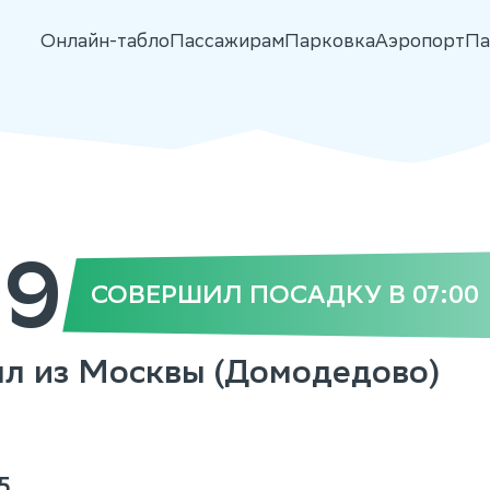
Онлайн-табло
Пассажирам
Парковка
Аэропорт
Па
29
СОВЕРШИЛ ПОСАДКУ В 07:00
был из Москвы (Домодедово)
5