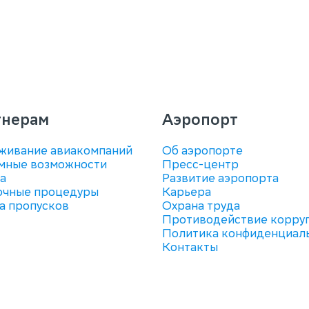
тнерам
Аэропорт
живание авиакомпаний
Об аэропорте
мные возможности
Пресс-центр
а
Развитие аэропорта
очные процедуры
Карьера
а пропусков
Охрана труда
Противодействие корру
Политика конфиденциал
Контакты