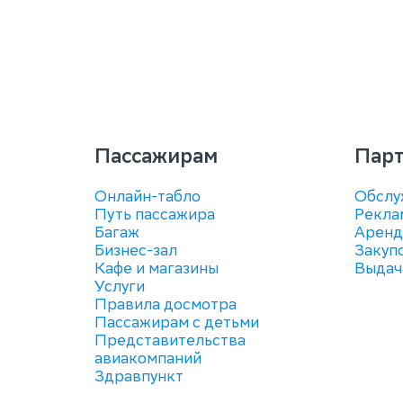
Пассажирам
Пар
Онлайн-табло
Обслу
Путь пассажира
Рекла
Багаж
Аренд
Бизнес-зал
Закуп
Кафе и магазины
Выдач
Услуги
Правила досмотра
Пассажирам с детьми
Представительства
авиакомпаний
Здравпункт