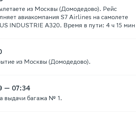
ылетаете из Москвы (Домодедово). Рейс
лняет авиакомпания S7 Airlines на самолете
US INDUSTRIE A320. Время в пути: 4 ч 15 мин
0
ытие из Москвы (Домодедово).
9 — 07:34
а выдачи багажа № 1.