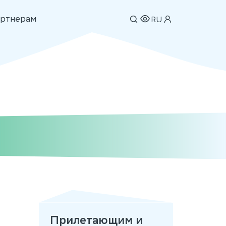
ртнерам
RU
Прилетающим и