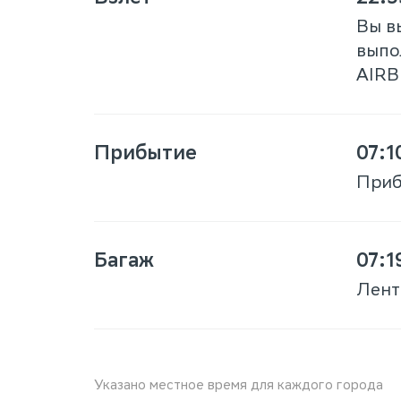
Вы в
выпо
AIRB
Прибытие
07:1
Приб
Багаж
07:1
Лент
Указано местное время для каждого города