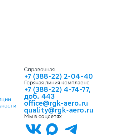
Справочная
+7 (388-22) 2-04-40
Горячая линия комплаенс
+7 (388-22) 4-74-77,
доб. 443
пции
office@rgk-aero.ru
ьности
quality@rgk-aero.ru
Мы в соцсетях