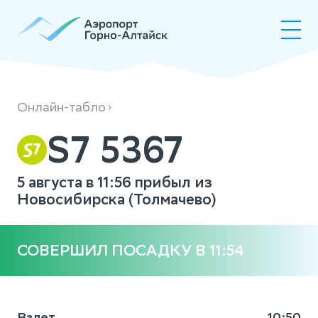
S75367
Онлайн-табло
S7 5367
5 августа в 11:56 прибыл из
Новосибирска (Толмачево)
СОВЕРШИЛ ПОСАДКУ В 11:54
Взлет
10:50