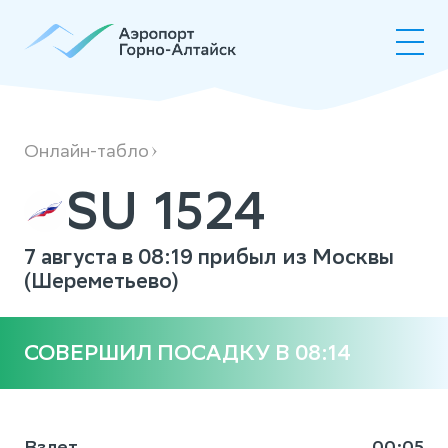
SU1524
Онлайн-табло
SU 1524
7 августа в 08:19 прибыл из Москвы
(Шереметьево)
СОВЕРШИЛ ПОСАДКУ В 08:14
Взлет
00:05