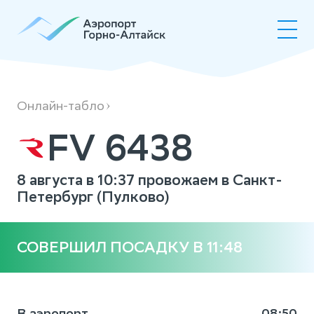
FV6438
Онлайн-табло
FV 6438
8 августа в 10:37 провожаем в Санкт-
Петербург (Пулково)
СОВЕРШИЛ ПОСАДКУ В 11:48
В аэропорт
08:50