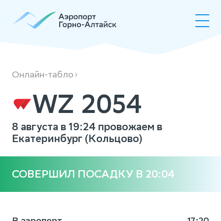
WZ2054
Онлайн-табло
WZ 2054
8 августа в 19:24 провожаем в
Екатеринбург (Кольцово)
СОВЕРШИЛ ПОСАДКУ В 20:04
В аэропорт
17:20