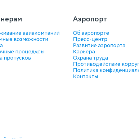
тнерам
Аэропорт
живание авиакомпаний
Об аэропорте
мные возможности
Пресс-центр
а
Развитие аэропорта
очные процедуры
Карьера
а пропусков
Охрана труда
Противодействие корру
Политика конфиденциал
Контакты