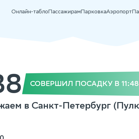
Онлайн-табло
Пассажирам
Парковка
Аэропорт
Па
38
СОВЕРШИЛ ПОСАДКУ В 11:48
ожаем в Санкт-Петербург (Пулк
0