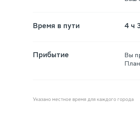
Время в пути
4 ч 
Прибытие
Вы п
План
Указано местное время для каждого города