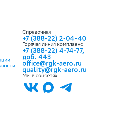
Справочная
+7 (388-22) 2-04-40
Горячая линия комплаенс
+7 (388-22) 4-74-77,
доб. 443
пции
office@rgk-aero.ru
ьности
quality@rgk-aero.ru
Мы в соцсетях