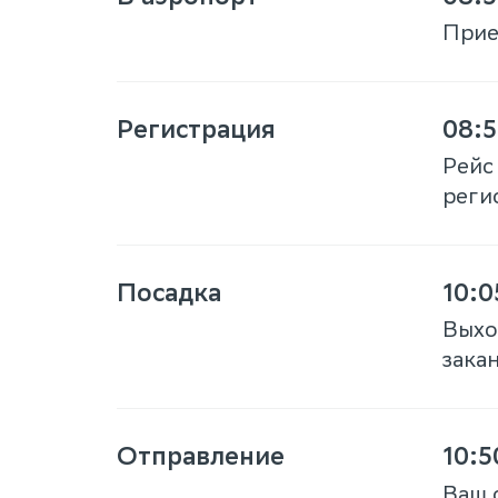
Приез
Регистрация
08:5
Рейс
реги
Посадка
10:0
Выхо
закан
Отправление
10:5
Ваш 