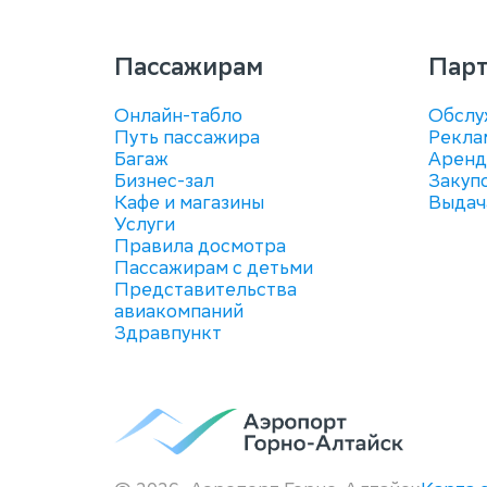
Пассажирам
Пар
Онлайн-табло
Обслу
Путь пассажира
Рекла
Багаж
Аренд
Бизнес-зал
Закуп
Кафе и магазины
Выдач
Услуги
Правила досмотра
Пассажирам с детьми
Представительства
авиакомпаний
Здравпункт