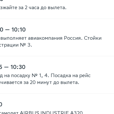
жайте за 2 часа до вылета.
0 — 10:10
 выполняет авиакомпания Россия. Стойки
страции № 3.
5 — 10:30
д на посадку № 1, 4. Посадка на рейс
чивается за 20 минут до вылета.
0
самолет AIRBUS INDUSTRIE A320.