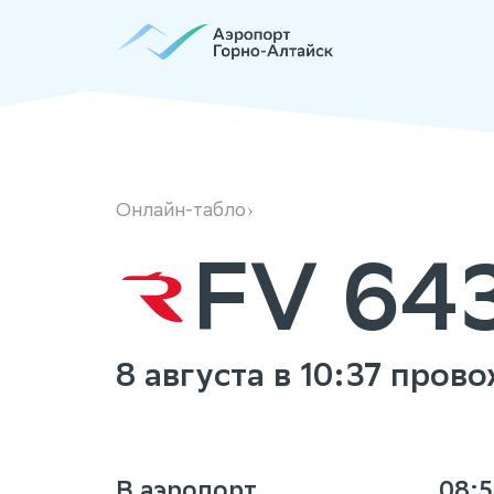
FV6438
Онлайн-табло
FV 64
8 августа в 10:37 пров
В аэропорт
08:5