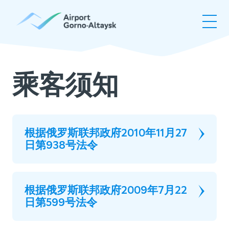
信
息
公
开
乘客须知
根据俄罗斯联邦政府2010年11月27
日第938号法令
根据俄罗斯联邦政府2009年7月22
日第599号法令