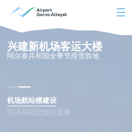
机
场
发
展
兴建新机场客运大楼
阿尔泰共和国全季节滑雪胜地
机场航站楼建设
机场基础设施的重建